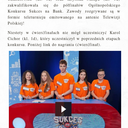
zakwalifikowała się do półfinałów Ogólnopolskiego
Konkursu Sukces na Bank. Zawody rozgrywane są w
formie teleturnieju emitowanego na antenie Telewizji
Polskiej!
Niestety w ćwierćfinałach nie mógł uczestniczyć Karol
Cichor (kl. 1d), który uczestniczył w poprzednich etapach
konkursu. Poniżej link do nagrania (ćwierćfinał).