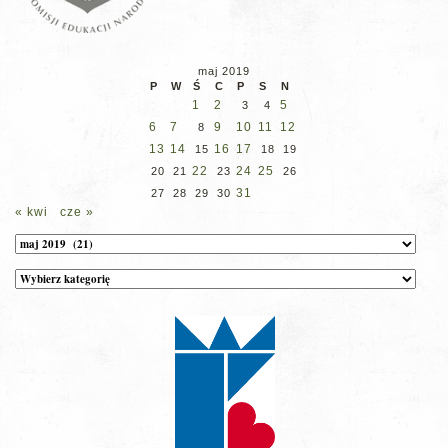
maj 2019
P
W
Ś
C
P
S
N
1
2
5
3
4
6
7
9
10
11
12
8
13
14
16
17
15
18
19
22
24
25
20
21
23
26
31
27
28
29
30
« kwi
cze »
Archiwum
Kategorie
wpisów
na
stronie