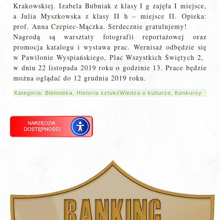
Krakowskiej. Izabela Bubniak z klasy I g zajęła I miejsce,
a Julia Myszkowska z klasy II h – miejsce II. Opieka:
prof. Anna Czepiec-Mączka. Serdecznie gratulujemy!
Nagrodą są warsztaty fotografii reportażowej oraz
promocja katalogu i wystawa prac. Wernisaż odbędzie się
w Pawilonie Wyspiańskiego, Plac Wszystkich Świętych 2,
w dniu 22 listopada 2019 roku o godzinie 13. Prace będzie
można oglądać do 12 grudnia 2019 roku.
Kategoria:
Biblioteka
,
Historia sztuki/Wiedza o kulturze
,
Konkursy