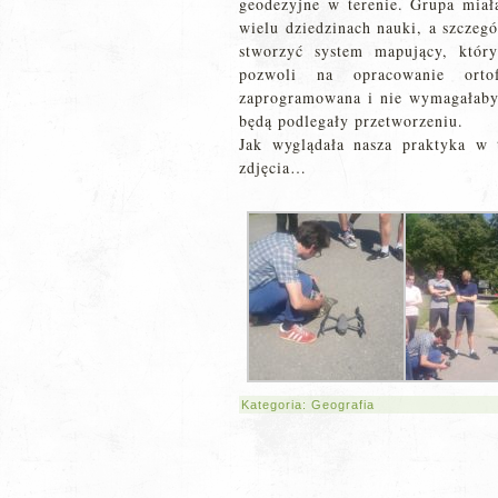
geodezyjne w terenie. Grupa miał
wielu dziedzinach nauki, a szczeg
stworzyć system mapujący, któr
pozwoli na opracowanie ortof
zaprogramowana i nie wymagałaby 
będą podlegały przetworzeniu.
Jak wyglądała nasza praktyka w 
zdjęcia…
Kategoria:
Geografia