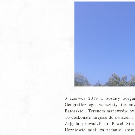
3 czerwca 2019 r. zostały zorg
Geograficznego warsztaty teren
Batorskiej. Terenem manewrów by
To doskonałe miejsce do ćwiczeń i
Zajęcia prowadził dr Paweł Str
Uczniowie mieli za zadanie, stos