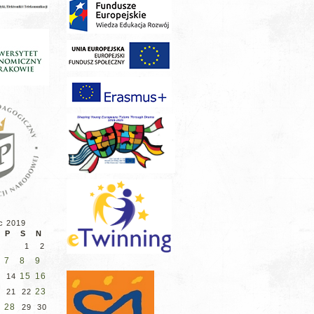
c 2019
P
S
N
1
2
7
8
9
15
16
14
23
21
22
28
29
30