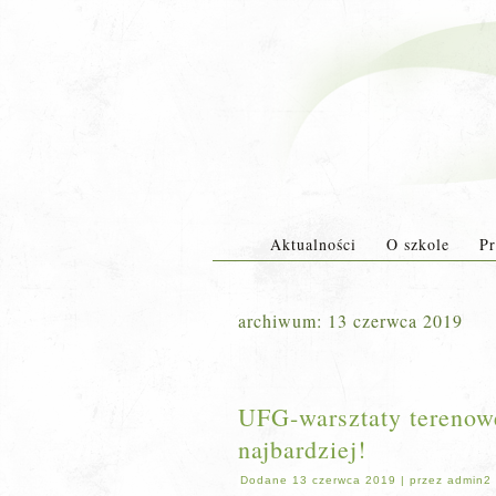
Aktualności
O szkole
Pr
archiwum:
13 czerwca 2019
UFG-warsztaty terenowe,
najbardziej!
Dodane
13 czerwca 2019
|
przez
admin2