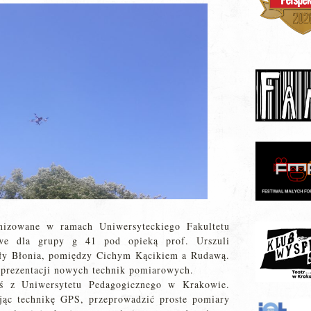
anizowane w ramach Uniwersyteckiego Fakultetu
owe dla grupy g 41 pod opieką prof. Urszuli
ły Błonia, pomiędzy Cichym Kącikiem a Rudawą.
 prezentacji nowych technik pomiarowych.
uś z Uniwersytetu Pedagogicznego w Krakowie.
ując technikę GPS, przeprowadzić proste pomiary