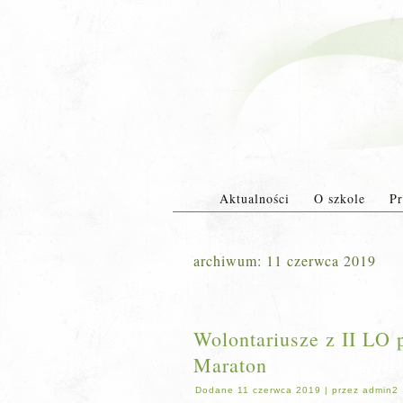
Aktualności
O szkole
Pr
archiwum:
11 czerwca 2019
Wolontariusze z II LO
Maraton
Dodane
11 czerwca 2019
|
przez
admin2