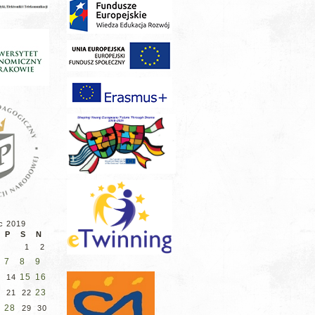
c 2019
P
S
N
1
2
7
8
9
15
16
14
23
21
22
28
29
30