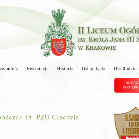
zedmioty
Rekrutacja
Historia
Osiągnięcia
Dla Rodzica
 podczas 18. PZU Cracovia