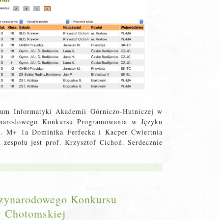
um Informatyki Akademii Górniczo-Hutniczej w
ynarodowego Konkursu Programowania w Języku
kl. M+ 1a Dominika Ferfecka i Kacper Ćwiertnia
zespołu jest prof. Krzysztof Cichoń. Serdecznie
zynarodowego Konkursu
y Chotomskiej