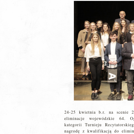
24-25 kwietnia b.r. na scenie 
eliminacje wojewódzkie 64. O
kategorii Turnieju Recytatorski
nagrodę z kwalifikacją do elimi