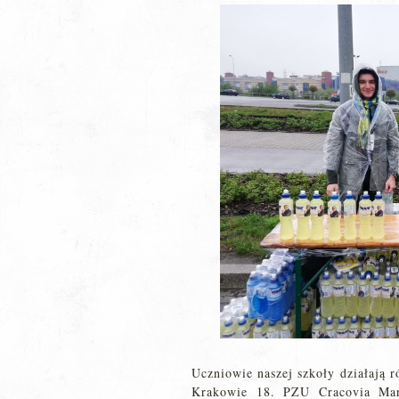
Uczniowie naszej szkoły działają r
Krakowie 18. PZU Cracovia Mar