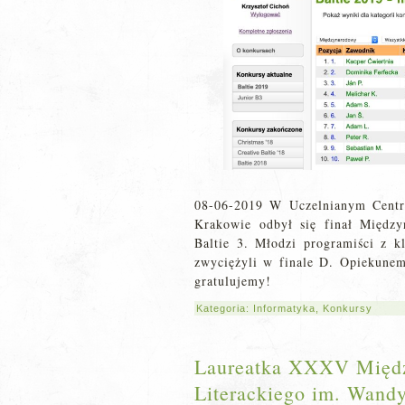
08-06-2019 W Uczelnianym Centr
Krakowie odbył się finał Międz
Baltie 3. Młodzi programiści z 
zwyciężyli w finale D. Opiekunem 
gratulujemy!
Kategoria:
Informatyka
,
Konkursy
Laureatka XXXV Międ
Literackiego im. Wand