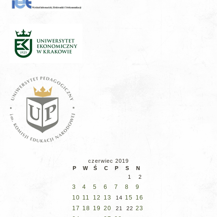
czerwiec 2019
P
W
Ś
C
P
S
N
1
2
3
4
5
6
7
8
9
10
11
12
13
15
16
14
17
18
19
20
23
21
22