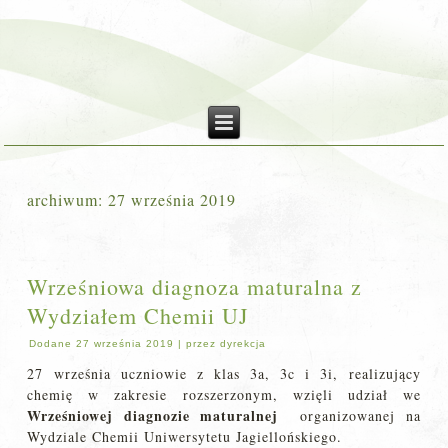
archiwum:
27 września 2019
Wrześniowa diagnoza maturalna z
Wydziałem Chemii UJ
Dodane
27 września 2019
|
przez
dyrekcja
27 września uczniowie z klas 3a, 3c i 3i, realizujący
chemię w zakresie rozszerzonym, wzięli udział we
Wrześniowej diagnozie maturalnej
organizowanej na
Wydziale Chemii Uniwersytetu Jagiellońskiego.