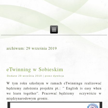
archiwum:
29 września 2019
eTwinning w Sobieskim
Dodane
29 września 2019
|
przez
dyrekcja
W tym roku szkolnym w ramach eTwinningu realizować
będziemy założenia projektu pt.: ” English is easy when
we learn together”. Pracować będziemy oczywiście w
międzynarodowym gronie.