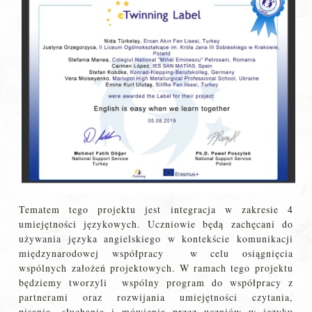
Tematem tego projektu jest integracja w zakresie 4
umiejętności językowych. Uczniowie będą zachęcani do
używania języka angielskiego w kontekście komunikacji
międzynarodowej współpracy w celu osiągnięcia
wspólnych założeń projektowych. W ramach tego projektu
będziemy tworzyli wspólny program do współpracy z
partnerami oraz rozwijania umiejętności czytania,
pisania, słuchania i mówienia przez uczniów w języku