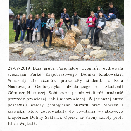
28-09-2019 Dziś grupa Pasjonatów Geografii wędrowała
ścieżkami Parku Krajobrazowego Dolinki Krakowskie.
Warsztaty dla uczniów prowadziły studentki z Koła
Naukowego Geoturystyka, działającego na Akademii
Górniczo-Hutniczej. Sobieszczacy podziwiali różnorodność
przyrody ożywionej, jak i nieożywionej. W jesiennej aurze
poznawali walory geologiczne obszaru oraz procesy i
zjawiska, które doprowadziły do powstania wyjątkowego
krajobrazu Doliny Szklarki. Opieka ze strony szkoły prof.
Eliza Wojtasik.