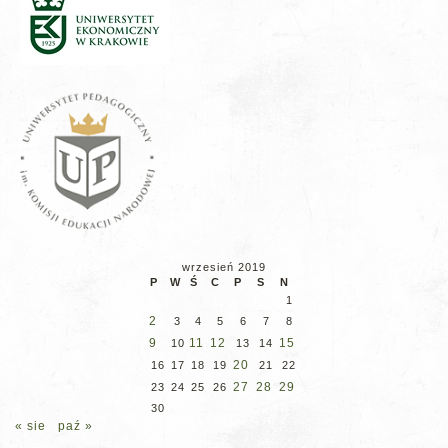
wrzesień 2019
P
W
Ś
C
P
S
N
1
2
3
4
5
6
7
8
9
11
12
15
10
13
14
20
16
17
18
19
21
22
27
28
29
23
24
25
26
30
« sie
paź »