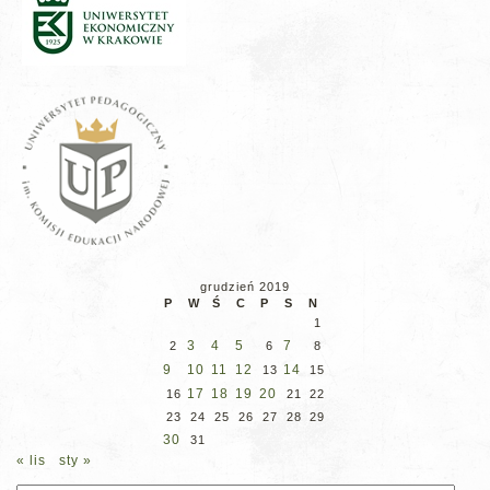
grudzień 2019
P
W
Ś
C
P
S
N
1
3
4
5
7
2
6
8
9
10
11
12
14
13
15
17
18
19
20
16
21
22
23
24
25
26
27
28
29
30
31
« lis
sty »
Archiwum