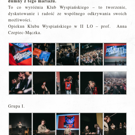
dumny z tego mariażu.
To co wyróżnia Klub Wyspiańskiego – to tworzenie,
dyskutowanie i radość ze wspólnego odkrywania swoich
możliwości.
Opiekun Klubu Wyspiańskiego w II LO – prof. Anna
Czepiec-Mączka.
Grupa I.