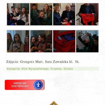
Zdjęcia: Grzegorz Mart, Sara Zawadzka kl. 3h.
Kategoria:
Klub Wyspiańskiego
,
Projekty
,
Sztuka