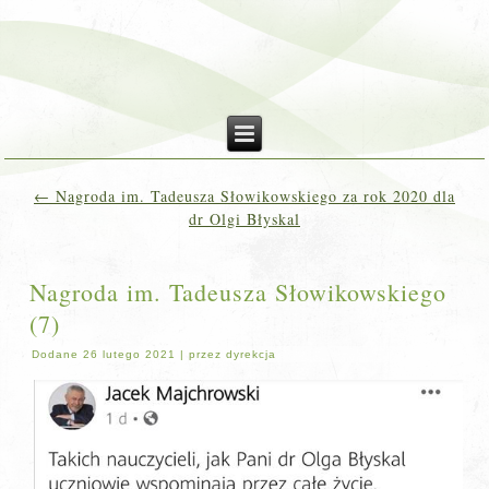
←
Nagroda im. Tadeusza Słowikowskiego za rok 2020 dla
dr Olgi Błyskal
Nagroda im. Tadeusza Słowikowskiego
(7)
Dodane
26 lutego 2021
|
przez
dyrekcja