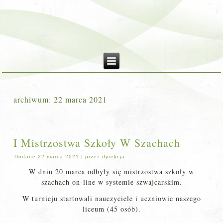
archiwum:
22 marca 2021
I Mistrzostwa Szkoły W Szachach
Dodane
22 marca 2021
|
przez
dyrekcja
W dniu 20 marca odbyły się mistrzostwa szkoły w
szachach on-line w systemie szwajcarskim.
W turnieju startowali nauczyciele i uczniowie naszego
liceum (45 osób).