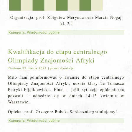
Organizacja: prof. Zbigniew Merynda oraz Marcin Nogaj
kl. 2d
Kategoria:
Wiadomości ogólne
Kwalifikacja do etapu centralnego
Olimpiady Znajomości Afryki
Dodane
22 marca 2021
|
przez
dyrekcja
Miło nam poinformować o awansie do etapu centralnego
Olimpiady Znajomości Afryki, ucznia klasy 2e Tomasza
Petryki-Fijałkiewicza. Finał – jeśli sytuacja epidemiczna
pozwoli – odbędzie się w dniach 14-15 kwietnia w
Warszawie.
Opieka: prof. Grzegorz Bobek. Serdecznie gratulujemy!
Kategoria:
Wiadomości ogólne