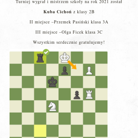
Turniej wygrał i mistrzem szkoły na rok 2021 został
Kuba Cichoń
z klasy 2B
II miejsce –Przemek Pasiński klasa 3A
III miejsce –Olga Ficek klasa 3C
Wszystkim serdecznie gratulujemy!