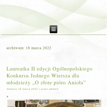
archiwum:
18 marca 2022
Laureatka II edycji Ogólnopolskiego
Konkursu Jednego Wiersza dla
młodzieży „O złote pióro Anioła”
Dodane
18 marca 2022
|
przez
admin2
>