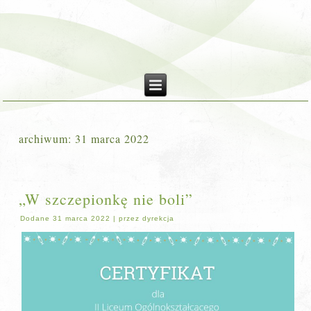
archiwum:
31 marca 2022
„W szczepionkę nie boli”
Dodane
31 marca 2022
|
przez
dyrekcja