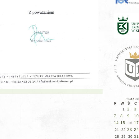
marzec
P
W
Ś
C
2
3
1
7
8
9
10
14
15
17
16
23
24
21
22
31
28
29
30