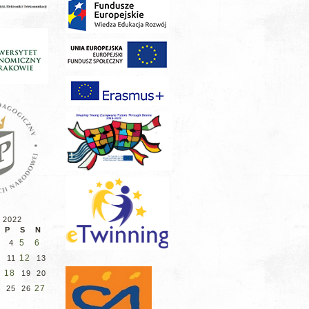
 2022
P
S
N
5
6
4
12
11
13
18
19
20
27
25
26