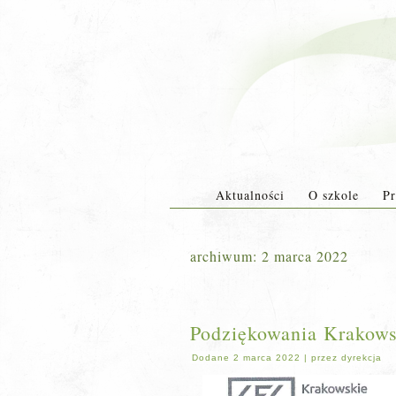
Aktualności
O szkole
Pr
archiwum:
2 marca 2022
Podziękowania Krakows
Dodane
2 marca 2022
|
przez
dyrekcja