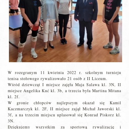
W rozegranym 11 kwietnia 2022 r. szkolnym turnieju
tenisa stołowego rywalizowało 21 osób z II Liceum.
Wśród dziewcząt I miejsce zajęła Maja Salawa kl. 3N, II
miejsce Angelika Kuć kl. 3b, a trzecia była Martina Mitana
kl. 2f.
W gronie chłopców najlepszym okazał się Kamil
Kaczmarczyk kl. 2F, II miejsce zajął Michał Jaworski kl.
3f, a na trzecim miejscu uplasował się Konrad Piskorz kl.
3N.
Dziękujemy wszystkim za sportową rywalizację i