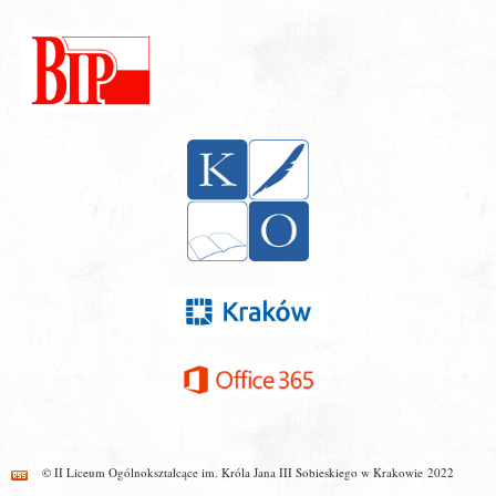
© II Liceum Ogólnokształcące im. Króla Jana III Sobieskiego w Krakowie 2022