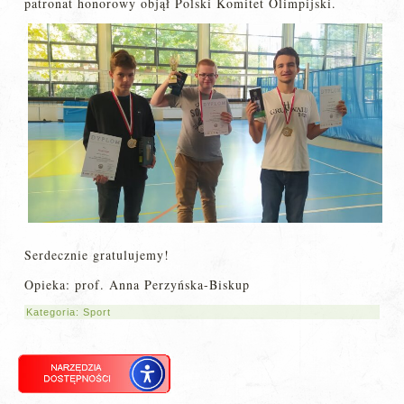
patronat honorowy objął Polski Komitet Olimpijski.
Serdecznie gratulujemy!
Opieka: prof. Anna Perzyńska-Biskup
Kategoria:
Sport