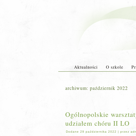
Aktualności
O szkole
Pr
archiwum:
październik 2022
Ogólnopolskie warsztat
udziałem chóru II LO
Dodane
29 października 2022
|
przez
ad