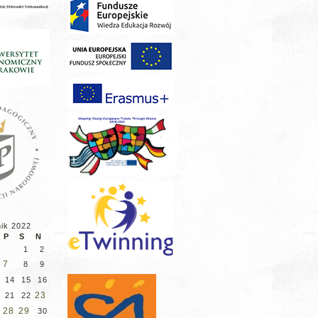
nik 2022
P
S
N
1
2
7
8
9
3
14
15
16
23
0
21
22
28
29
7
30