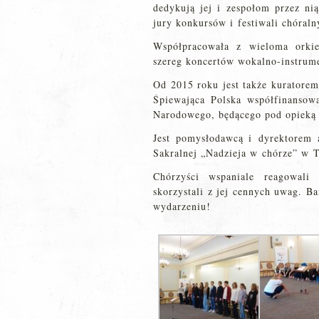
dedykują jej i zespołom przez ni
jury konkursów i festiwali chóraln
Współpracowała z wieloma orkie
szereg koncertów wokalno-instrum
Od 2015 roku jest także kuratore
Śpiewająca Polska współfinansow
Narodowego, będącego pod opieką
Jest pomysłodawcą i dyrektorem
Sakralnej „Nadzieja w chórze” w T
Chórzyści wspaniale reagowali
skorzystali z jej cennych uwag. B
wydarzeniu!