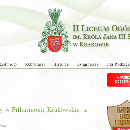
zedmioty
Rekrutacja
Historia
Osiągnięcia
Dla Rodzica
y w Filharmonii Krakowskiej z
min3