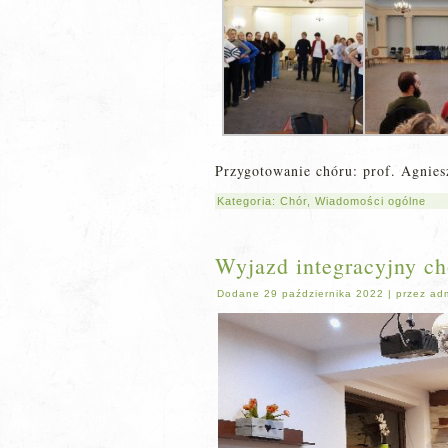
Przygotowanie chóru: prof. Agnie
Kategoria:
Chór
,
Wiadomości ogólne
Wyjazd integracyjny ch
Dodane
29 października 2022
|
przez
ad