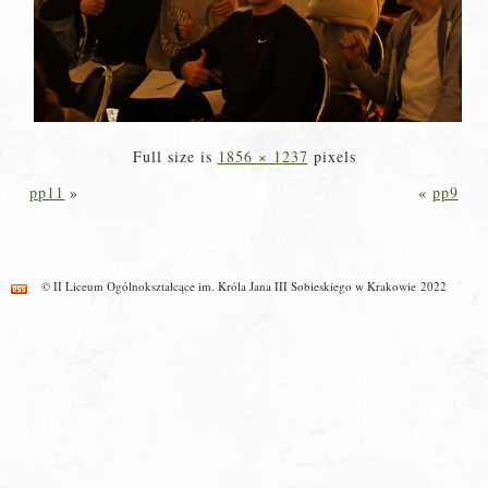
Full size is
1856 × 1237
pixels
pp11
»
«
pp9
© II Liceum Ogólnokształcące im. Króla Jana III Sobieskiego w Krakowie 2022