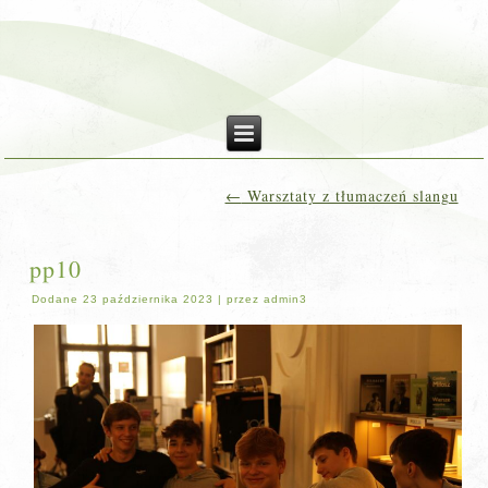
←
Warsztaty z tłumaczeń slangu
pp10
Dodane
23 października 2023
|
przez
admin3