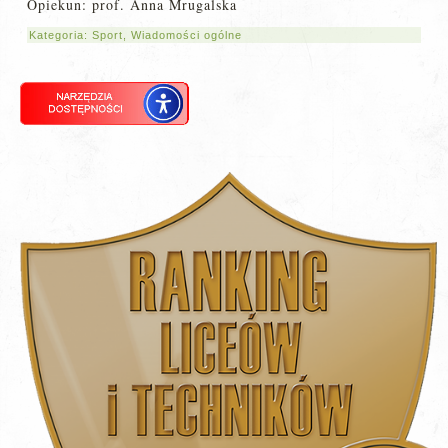
Opiekun: prof. Anna Mrugalska
Kategoria:
Sport
,
Wiadomości ogólne