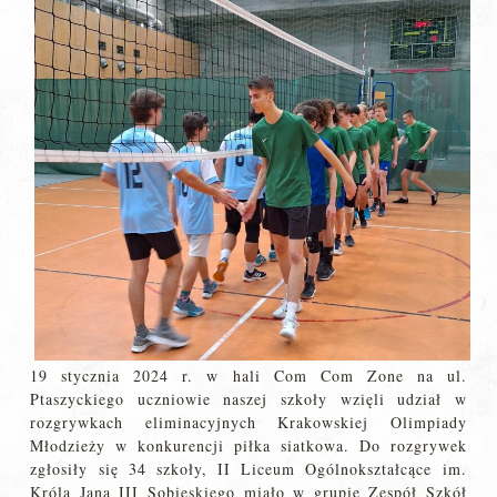
19 stycznia 2024 r. w hali Com Com Zone na ul.
Ptaszyckiego uczniowie naszej szkoły wzięli udział w
rozgrywkach eliminacyjnych Krakowskiej Olimpiady
Młodzieży w konkurencji piłka siatkowa. Do rozgrywek
zgłosiły się 34 szkoły, II Liceum Ogólnokształcące im.
Króla Jana III Sobieskiego miało w grupie Zespół Szkół