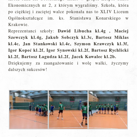
Ekonomicznych nr 2, z którym wygraliśmy. Szkoła, która
po ciężkiej i zaciętej walce pokonała nas to XLIV Liceum
Ogólnokształcące im. ks. Stanisława Konarskiego w
Krakowie.
Dawid Libucha kl.4g , Maciej
Reprezentanci szkoły:
Szewczyk kl.4g, Jakub Sobczyk kl.3c, Bartosz Miklas
kl.4c, Jan Stankowski kl.4c, Szymon Krawczyk kl.3f,
Igor Kopeć kl.2f, Igor Synowski kl.2f, Bartosz Rychlicki
kl.2f, Bartosz Łagudza kl.2f, Jacek Kawalec kl.2b.
Dziękujemy za zaangażowanie i wolę walki, życzymy
dalszych sukcesów!