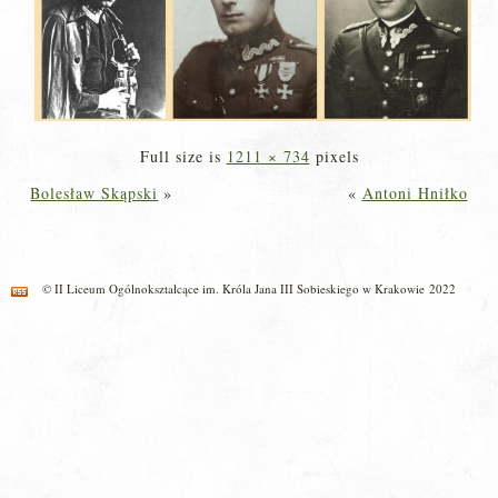
Full size is
1211 × 734
pixels
Bolesław Skąpski
»
«
Antoni Hniłko
© II Liceum Ogólnokształcące im. Króla Jana III Sobieskiego w Krakowie 2022