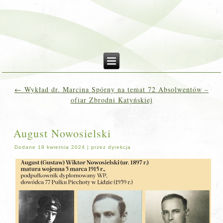
←
Wykład dr. Marcina Spórny na temat 72 Absolwentów –
ofiar Zbrodni Katyńskiej
August Nowosielski
Dodane
19 kwietnia 2024
|
przez
dyrekcja