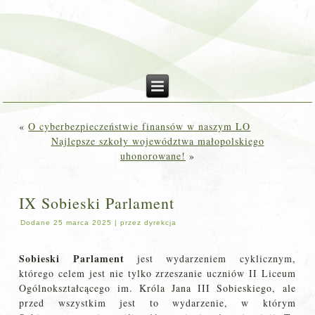
«
O cyberbezpieczeństwie finansów w naszym LO
Najlepsze szkoły województwa małopolskiego
uhonorowane!
»
IX Sobieski Parlament
Dodane
25 marca 2025
|
przez
dyrekcja
Sobieski Parlament
jest wydarzeniem cyklicznym,
którego celem jest nie tylko zrzeszanie uczniów II Liceum
Ogólnokształcącego im. Króla Jana III Sobieskiego, ale
przed wszystkim jest to wydarzenie, w którym