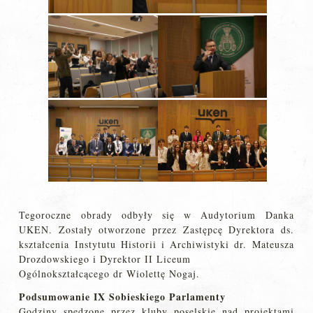
Tegoroczne obrady odbyły się w Audytorium Danka
UKEN. Zostały otworzone przez Zastępcę Dyrektora ds.
kształcenia Instytutu Historii i Archiwistyki dr. Mateusza
Drozdowskiego i Dyrektor II Liceum
Ogólnokształcącego dr Wiolettę Nogaj.
Podsumowanie IX Sobieskiego Parlamenty
Godziny spędzone przez kluby poselskie nad projektami