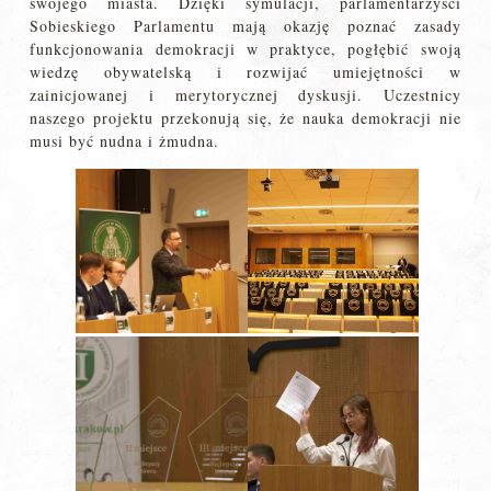
swojego miasta. Dzięki symulacji, parlamentarzyści
Sobieskiego Parlamentu mają okazję poznać zasady
funkcjonowania demokracji w praktyce, pogłębić swoją
wiedzę obywatelską i rozwijać umiejętności w
zainicjowanej i merytorycznej dyskusji. Uczestnicy
naszego projektu przekonują się, że nauka demokracji nie
musi być nudna i żmudna.