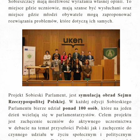
Sobieszczacy mają możliwość wyrażania własnej opinii. To
miejsce gdzie uczniowie, mają szanse być wysłuchani oraz
miejsce gdzie młodzi obywatele mogą zaproponować
rozwiązania problemów, które dotyczą ich samych.
symulacją obrad Sejmu
Projekt Sobieski Parlament, jest
Rzeczypospolitej Polskiej
. W każdej edycji Sobieskiego
ponad 100 osób
Parlamentu bierze udział
, które na jeden
dzień wcielają się w parlamentarzystów. Celem projektu
jest zachęcenie uczniów do aktywnego uczestnictwa
w debacie na temat przyszłości Polski jak i zachęcenie do
czynnego udziału w życiu społecznym i politycznym