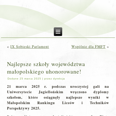
«
IX Sobieski Parlament
Wspólnie dla FMFT
»
Najlepsze szkoły województwa
małopolskiego uhonorowane!
Dodane
25 marca 2025
|
przez
dyrekcja
21 marca 2025 r. podczas uroczystej gali na
Uniwersytecie Jagiellońskim wręczono dyplomy
szkołom, które osiągnęły najlepsze wyniki w
Małopolskim Rankingu Liceów i Techników
Perspektywy 2025.