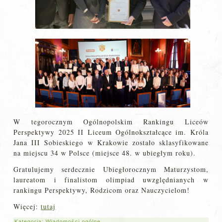
W tegorocznym Ogólnopolskim Rankingu Liceów
Perspektywy 2025 II Liceum Ogólnokształcące im. Króla
Jana III Sobieskiego w Krakowie zostało sklasyfikowane
na miejscu 34 w Polsce (miejsce 48. w ubiegłym roku).
Gratulujemy serdecznie Ubiegłorocznym Maturzystom,
laureatom i finalistom olimpiad uwzględnianych w
rankingu Perspektywy, Rodzicom oraz Nauczycielom!
Więcej:
tutaj
Kategoria:
Wiadomości ogólne