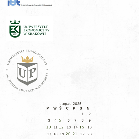
listopad 2025
P
W
Ś
C
P
S
N
1
2
5
3
4
6
7
8
9
10
12
15
11
13
14
16
20
21
17
18
19
22
23