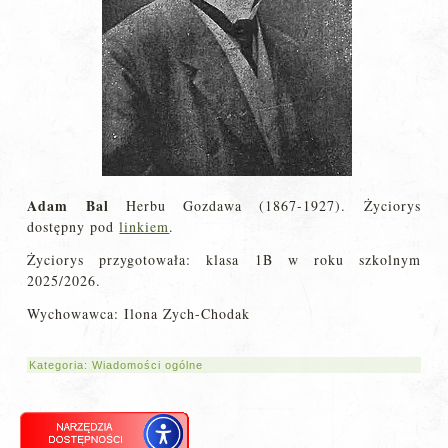
Adam Bal
Herbu Gozdawa (1867-1927). Życiorys
dostępny pod
linkiem
.
Życiorys przygotowała: klasa 1B w roku szkolnym
2025/2026.
Wychowawca: Ilona Zych-Chodak
Kategoria:
Wiadomości ogólne