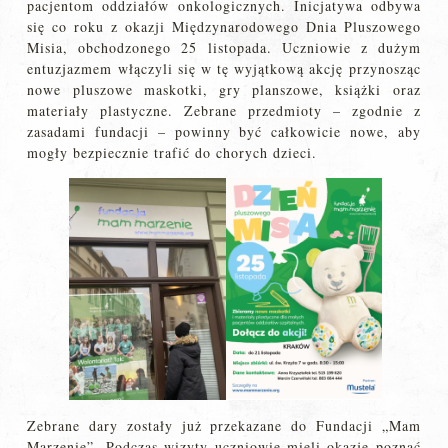
pacjentom oddziałów onkologicznych. Inicjatywa odbywa
się co roku z okazji Międzynarodowego Dnia Pluszowego
Misia, obchodzonego 25 listopada. Uczniowie z dużym
entuzjazmem włączyli się w tę wyjątkową akcję przynosząc
nowe pluszowe maskotki, gry planszowe, książki oraz
materiały plastyczne. Zebrane przedmioty – zgodnie z
zasadami fundacji – powinny być całkowicie nowe, aby
mogły bezpiecznie trafić do chorych dzieci.
Zebrane dary zostały już przekazane do Fundacji „Mam
Marzenie”. Podczas wizyty uczniowie mieli okazję poznać