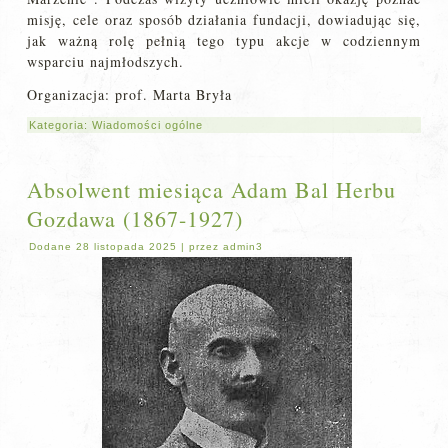
misję, cele oraz sposób działania fundacji, dowiadując się,
jak ważną rolę pełnią tego typu akcje w codziennym
wsparciu najmłodszych.
Organizacja: prof. Marta Bryła
Kategoria:
Wiadomości ogólne
Absolwent miesiąca Adam Bal Herbu
Gozdawa (1867-1927)
Dodane
28 listopada 2025
|
przez
admin3