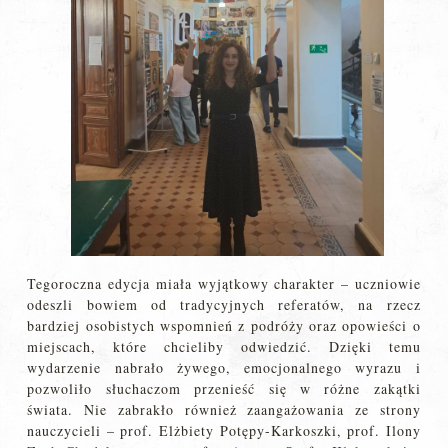
Tegoroczna edycja miała wyjątkowy charakter – uczniowie
odeszli bowiem od tradycyjnych referatów, na rzecz
bardziej osobistych wspomnień z podróży oraz opowieści o
miejscach, które chcieliby odwiedzić. Dzięki temu
wydarzenie nabrało żywego, emocjonalnego wyrazu i
pozwoliło słuchaczom przenieść się w różne zakątki
świata. Nie zabrakło również zaangażowania ze strony
nauczycieli – prof. Elżbiety Potępy-Karkoszki, prof. Ilony