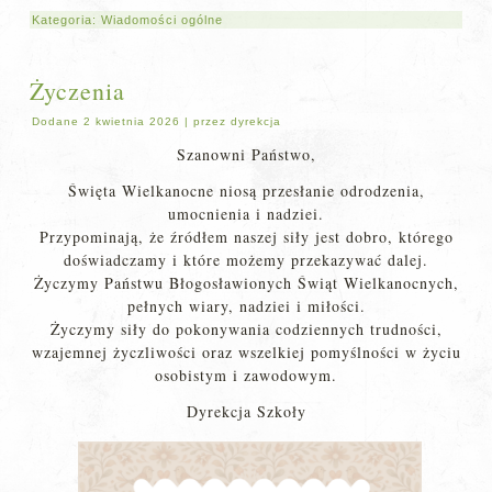
Kategoria:
Wiadomości ogólne
Życzenia
Dodane
2 kwietnia 2026
|
przez
dyrekcja
Szanowni Państwo,
Święta Wielkanocne niosą przesłanie odrodzenia,
umocnienia i nadziei.
Przypominają, że źródłem naszej siły jest dobro, którego
doświadczamy i które możemy przekazywać dalej.
Życzymy Państwu Błogosławionych Świąt Wielkanocnych,
pełnych wiary, nadziei i miłości.
Życzymy siły do pokonywania codziennych trudności,
wzajemnej życzliwości oraz wszelkiej pomyślności w życiu
osobistym i zawodowym.
Dyrekcja Szkoły