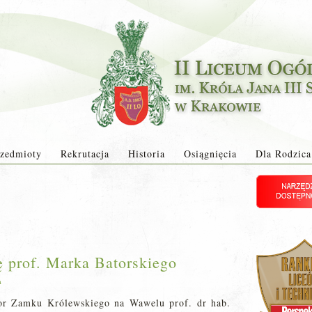
zedmioty
Rekrutacja
Historia
Osiągnięcia
Dla Rodzica
 prof. Marka Batorskiego
a
tor Zamku Królewskiego na Wawelu prof. dr hab.