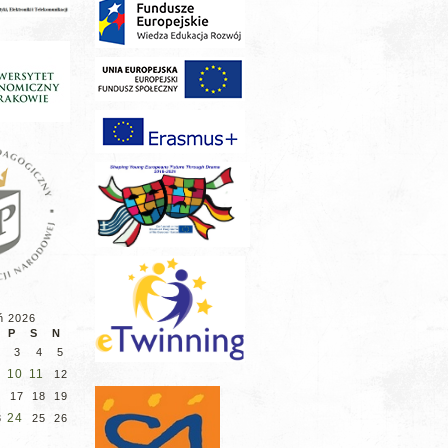
ń 2026
P
S
N
3
4
5
10
11
12
6
17
18
19
24
3
25
26
0