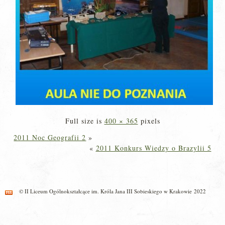
Full size is
400 × 365
pixels
2011 Noc Geografii 2
»
«
2011 Konkurs Wiedzy o Brazylii 5
© II Liceum Ogólnokształcące im. Króla Jana III Sobieskiego w Krakowie 2022