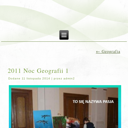
←
Geografia
2011 Noc Geografii 1
Dodane
11 listopada 2014
|
przez
admin2