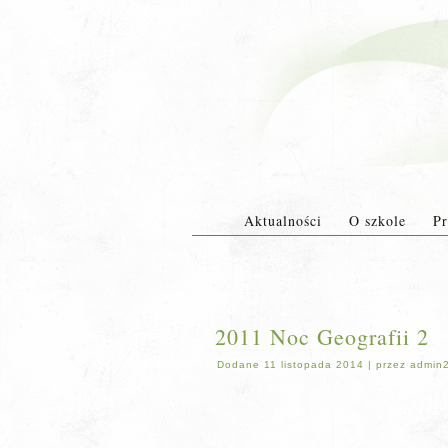
Aktualności
O szkole
Pr
2011 Noc Geografii 2
Dodane
11 listopada 2014
|
przez
admin