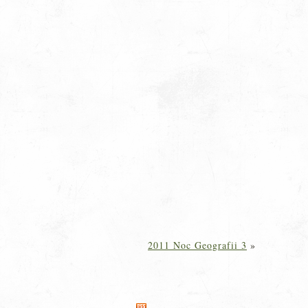
2011 Noc Geografii 3
»