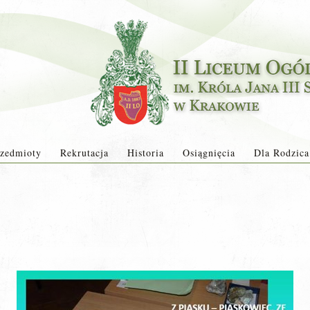
zedmioty
Rekrutacja
Historia
Osiągnięcia
Dla Rodzica
2