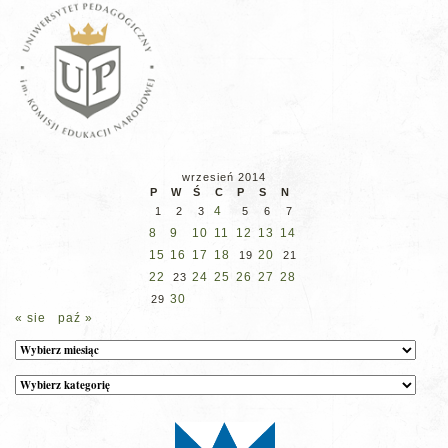
wrzesień 2014
P
W
Ś
C
P
S
N
4
1
2
3
5
6
7
8
9
10
11
12
13
14
15
16
17
18
20
19
21
22
24
25
26
27
28
23
30
29
« sie
paź »
Archiwum
Kategorie
wpisów
na
stronie