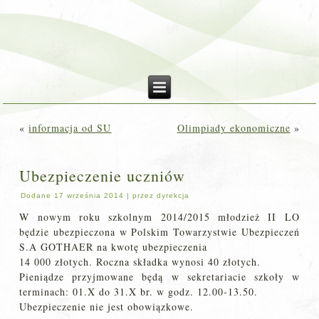
«
informacja od SU
Olimpiady ekonomiczne
»
Ubezpieczenie uczniów
Dodane
17 września 2014
|
przez
dyrekcja
W nowym roku szkolnym 2014/2015 młodzież II LO
będzie ubezpieczona w Polskim Towarzystwie Ubezpieczeń
S.A GOTHAER na kwotę ubezpieczenia
14 000 złotych. Roczna składka wynosi 40 złotych.
Pieniądze przyjmowane będą w sekretariacie szkoły w
terminach: 01.X do 31.X br. w godz. 12.00-13.50.
Ubezpieczenie nie jest obowiązkowe.