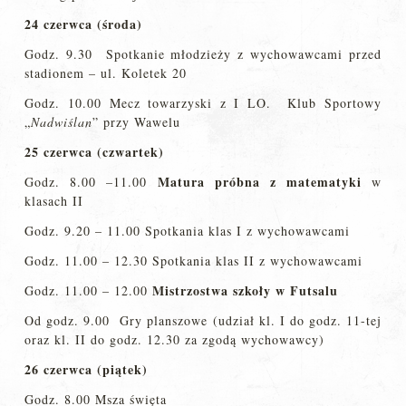
24 czerwca (środa)
Godz. 9.30 Spotkanie młodzieży z wychowawcami przed
stadionem – ul. Koletek 20
Godz. 10.00 Mecz towarzyski z I LO. Klub Sportowy
„
Nadwiślan
” przy Wawelu
25 czerwca (czwartek)
Matura próbna z matematyki
Godz. 8.00 –11.00
w
klasach II
Godz. 9.20 – 11.00 Spotkania klas I z wychowawcami
Godz. 11.00 – 12.30 Spotkania klas II z wychowawcami
Mistrzostwa szkoły w Futsalu
Godz. 11.00 – 12.00
Od godz. 9.00 Gry planszowe (udział kl. I do godz. 11-tej
oraz kl. II do godz. 12.30 za zgodą wychowawcy)
26 czerwca (piątek)
Godz. 8.00 Msza święta