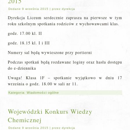
2015
Dodane
9 września 2015
|
przez
dyrekcja
Dyrekcja Liceum serdecznie zaprasza na pierwsze w tym
roku szkolnym spotkania rodziców z wychowawcami klas.
godz. 17.00 kl. II
godz. 18.15 kl. I i III
Numery sal będą wywieszone przy portierni
Podczas spotkań będą rozdawane loginy oraz hasła dostępu
do e-dziennika
Uwaga! Klasa 1F – spotkanie wyjątkowo w dniu 17
września o godz. 18.00 w sali nr 11.
Kategoria:
Wiadomości ogólne
Wojewódzki Konkurs Wiedzy
Chemicznej
Dodane
9 września 2015
|
przez
dyrekcja