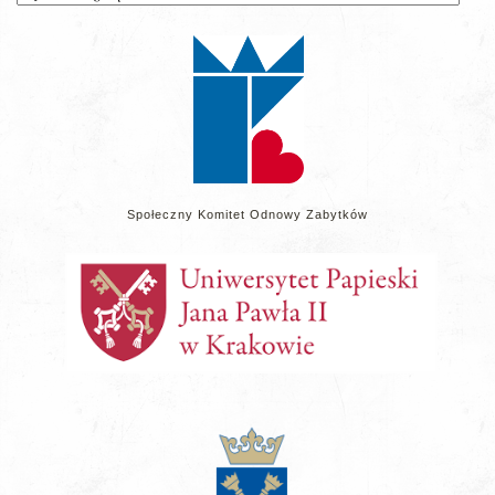
wpisów
na
stronie
Społeczny Komitet Odnowy Zabytków