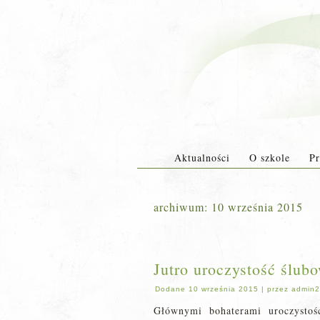
Aktualności
O szkole
Pr
archiwum:
10 września 2015
Jutro uroczystość ślub
Dodane
10 września 2015
|
przez
admin2
Głównymi bohaterami uroczystoś