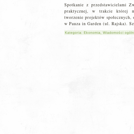
Spotkanie z przedstawicielami Z
praktycznej, w trakcie której 
tworzenie projektów społecznych, 
w Pauza in Garden (ul. Rajska). S
Kategoria:
Ekonomia
,
Wiadomości ogól