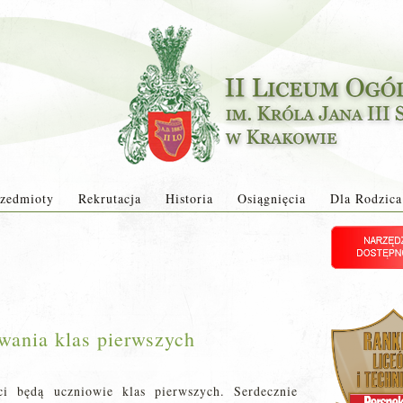
zedmioty
Rekrutacja
Historia
Osiągnięcia
Dla Rodzica
owania klas pierwszych
ci będą uczniowie klas pierwszych. Serdecznie