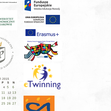
ń 2015
P
S
N
5
6
4
11
13
12
18
19
20
25
26
27