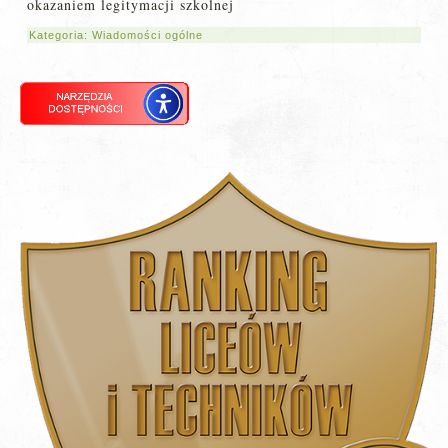
okazaniem legitymacji szkolnej
Kategoria:
Wiadomości ogólne