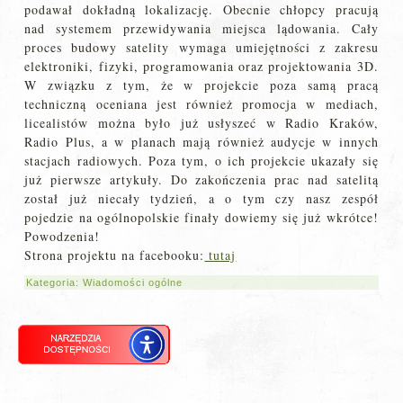
podawał dokładną lokalizację. Obecnie chłopcy pracują
nad systemem przewidywania miejsca lądowania. Cały
proces budowy satelity wymaga umiejętności z zakresu
elektroniki, fizyki, programowania oraz projektowania 3D.
W związku z tym, że w projekcie poza samą pracą
techniczną oceniana jest również promocja w mediach,
licealistów można było już usłyszeć w Radio Kraków,
Radio Plus, a w planach mają również audycje w innych
stacjach radiowych. Poza tym, o ich projekcie ukazały się
już pierwsze artykuły. Do zakończenia prac nad satelitą
został już niecały tydzień, a o tym czy nasz zespół
pojedzie na ogólnopolskie finały dowiemy się już wkrótce!
Powodzenia!
Strona projektu na facebooku:
tutaj
Kategoria:
Wiadomości ogólne