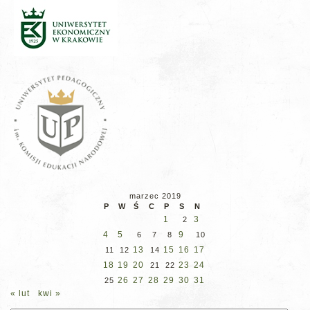
marzec 2019
P
W
Ś
C
P
S
N
1
3
2
4
5
9
6
7
8
10
13
15
16
17
11
12
14
18
19
20
23
24
21
22
26
27
28
29
30
31
25
« lut
kwi »