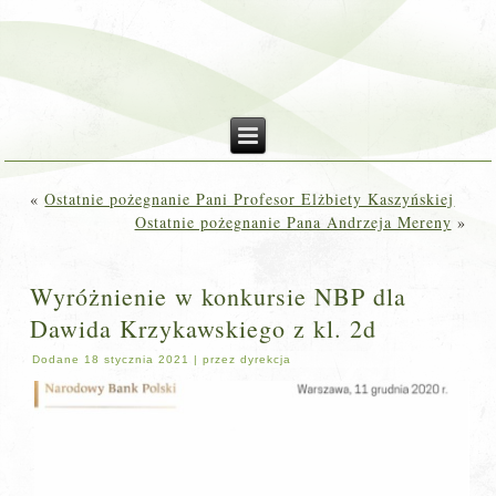
«
Ostatnie pożegnanie Pani Profesor Elżbiety Kaszyńskiej
Ostatnie pożegnanie Pana Andrzeja Mereny
»
Wyróżnienie w konkursie NBP dla
Dawida Krzykawskiego z kl. 2d
Dodane
18 stycznia 2021
|
przez
dyrekcja