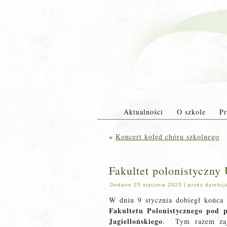
Aktualności
O szkole
Pr
«
Koncert kolęd chóru szkolnego
Fakultet polonistyczny
Dodane
25 stycznia 2023
|
przez
dyrekcj
W dniu 9 stycznia dobiegł końca
Fakultetu Polonistycznego pod 
Jagiellońskiego
. Tym razem zaj