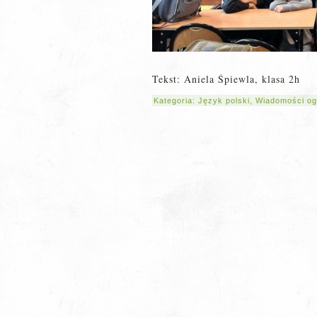
Tekst: Aniela Śpiewla, klasa 2h
Kategoria:
Język polski
,
Wiadomości og