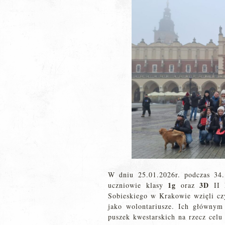
W dniu 25.01.2026r. podczas 34.
1g
3D
uczniowie klasy
oraz
II L
Sobieskiego w Krakowie wzięli czy
jako wolontariusze. Ich głównym
puszek kwestarskich na rzecz celu 