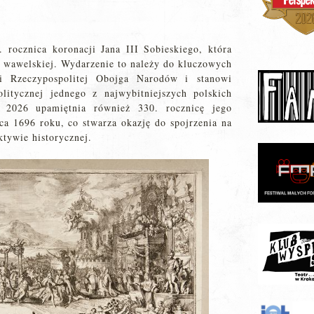
 rocznica koronacji Jana III Sobieskiego, która
 wawelskiej. Wydarzenie to należy do kluczowych
i Rzeczypospolitej Obojga Narodów i stanowi
litycznej jednego z najwybitniejszych polskich
 2026 upamiętnia również 330. rocznicę jego
ca 1696 roku, co stwarza okazję do spojrzenia na
ktywie historycznej.