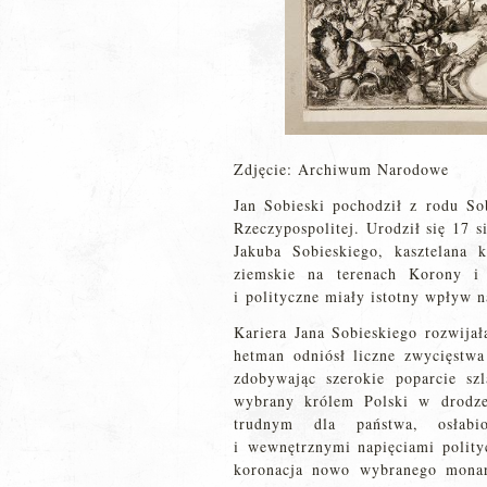
Zdjęcie: Archiwum Narodowe
Jan Sobieski pochodził z rodu Sob
Rzeczypospolitej. Urodził się 17 
Jakuba Sobieskiego, kasztelana 
ziemskie na terenach Korony i
i polityczne miały istotny wpływ 
Kariera Jana Sobieskiego rozwijał
hetman odniósł liczne zwycięst
zdobywając szerokie poparcie sz
wybrany królem Polski w drodze
trudnym dla państwa, osłabio
i wewnętrznymi napięciami polit
koronacja nowo wybranego monarc