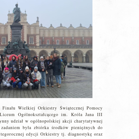
 Finału Wielkiej Orkiestry Świątecznej Pomocy
iceum Ogólnokształcącego im. Króla Jana III
nny udział w ogólnopolskiej akcji charytatywnej
 zadaniem była zbiórka środków pieniężnych do
tegorocznej edycji Orkiestry tj. diagnostykę oraz