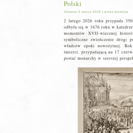
Polski
Dodane
5 marca 2026
|
przez
dyrekcja
2 lutego 2026 roku przypada 350.
odbyła się w 1676 roku w katedrze
momentów XVII-wiecznej histori
symboliczne zwieńczenie drogi po
władców epoki nowożytnej. Rok
śmierci, przypadającą na 17 czerw
postać monarchy w szerszej perspe