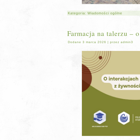
Kategoria:
Wiadomości ogólne
Farmacja na talerzu – 
Dodane
3 marca 2026
|
przez
admin3