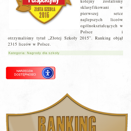
kolejny zostaliśmy
sklasyfikowani w
pierwszej setce
najlepszych liceów
ogólnokształcących w
Polsce i
otrzymaliśmy tytuł „Złotej Szkoły 2015”. Ranking objął
2315 liceów w Polsce.
Kategoria:
Nagrody dla szkoły