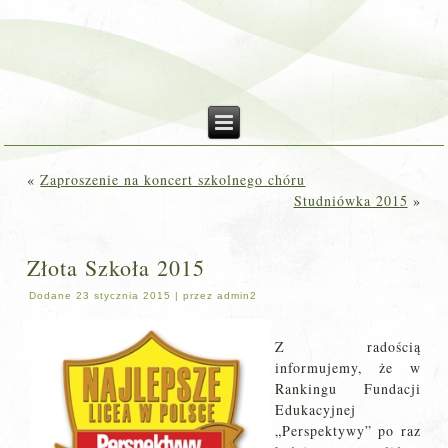
«
Zaproszenie na koncert szkolnego chóru
Studniówka 2015
»
Złota Szkoła 2015
Dodane
23 stycznia 2015
|
przez
admin2
Z radością
informujemy, że w
Rankingu Fundacji
Edukacyjnej
„Perspektywy” po raz