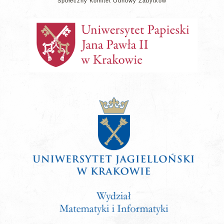
Społeczny Komitet Odnowy Zabytków