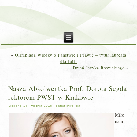
«
Olimpiada Wiedzy o Państwie i Prawie – tytuł laureata
dla Julii
Dzień Języka Rosyjskiego
»
Nasza Absolwentka Prof. Dorota Segda
rektorem PWST w Krakowie
Dodane
14 kwietnia 2016
|
przez
dyrekcja
Miło
nam