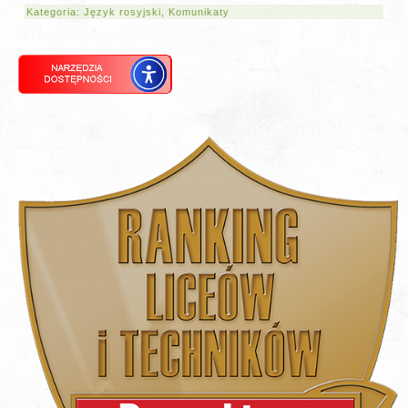
Kategoria:
Język rosyjski
,
Komunikaty