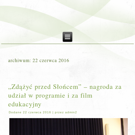
archiwum:
22 czerwca 2016
„Zdążyć przed Słońcem” – nagroda za
udział w programie i za film
edukacyjny
Dodane
22 czerwca 2016
|
przez
admin2