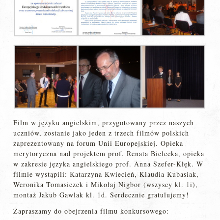
Film w języku angielskim, przygotowany przez naszych
uczniów, zostanie jako jeden z trzech filmów polskich
zaprezentowany na forum Unii Europejskiej. Opieka
merytoryczna nad projektem prof. Renata Bielecka, opieka
w zakresie języka angielskiego prof. Anna Szefer-Kłęk. W
filmie wystąpili: Katarzyna Kwiecień, Klaudia Kubasiak,
Weronika Tomasiczek i Mikołaj Nigbor (wszyscy kl. 1i),
montaż Jakub Gawlak kl. 1d. Serdecznie gratulujemy!
Zapraszamy do obejrzenia filmu konkursowego: