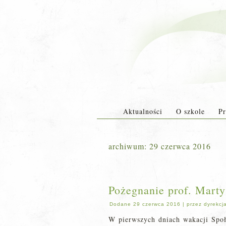
Aktualności
O szkole
Pr
archiwum:
29 czerwca 2016
Pożegnanie prof. Marty
Dodane
29 czerwca 2016
|
przez
dyrekcj
W pierwszych dniach wakacji Społ