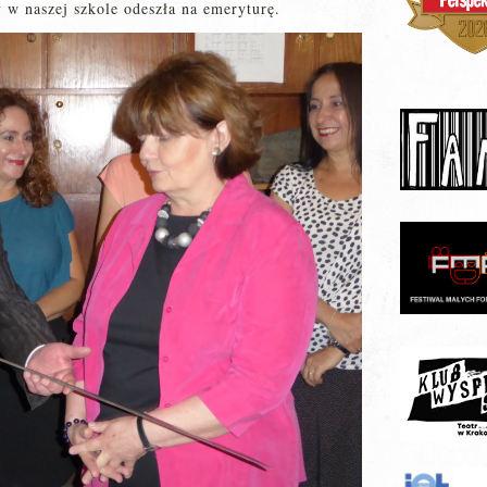
y w naszej szkole odeszła na emeryturę.