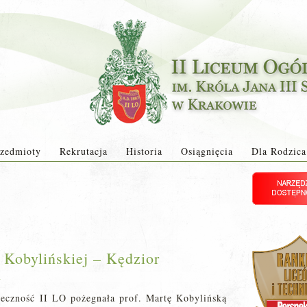
zedmioty
Rekrutacja
Historia
Osiągnięcia
Dla Rodzica
 Kobylińskiej – Kędzior
a
eczność II LO pożegnała prof. Martę Kobylińską