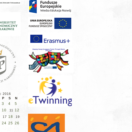
c 2016
P
S
N
3
4
5
10
12
11
18
6
17
19
24
25
26