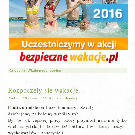
Kategoria:
Wiadomości ogólne
Rozpoczęły się wakacje…
Dodane
25 czerwca 2016
|
przez
dyrekcja
Państwu rodzicom i uczniom naszej Szkoły
dziękujemy za kolejny wspólny rok.
Był to rok ciężkiej pracy, który przyniósł nam nie tylko
wiele satysfakcji, ale również obfitował w sukcesy naszych
wychowanków i nauczycieli.