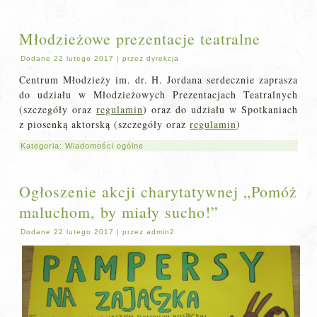
Młodzieżowe prezentacje teatralne
Dodane
22 lutego 2017
|
przez
dyrekcja
Centrum Młodzieży im. dr. H. Jordana serdecznie zaprasza
do udziału w Młodzieżowych Prezentacjach Teatralnych
(szczegóły oraz
regulamin
) oraz do udziału w Spotkaniach
z piosenką aktorską (szczegóły oraz
regulamin
)
Kategoria:
Wiadomości ogólne
Ogłoszenie akcji charytatywnej „Pomóż
maluchom, by miały sucho!”
Dodane
22 lutego 2017
|
przez
admin2