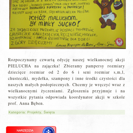
Rozpoczynamy czwartą edycję naszej wielkanocnej akcji
PIELUCHA na zajączka! Zbieramy pampersy rozmiary
dziecięce rozmiar od 2 do 6 i seni rozmiar s,m,l,
chusteczki, mydełka, szampony i inne środki czystości dla
naszych małych podopiecznych. Chcemy je wręczyć wraz z
wielkanocnymi życzeniami. Zgłoszenia przyjmuje i na
wszystkie pytania odpowiada koordynator akcji w szkole
prof. Anna Bęben.
Kategoria:
Projekty
,
Święta