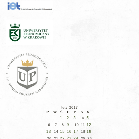
luty 2017
P
W
Ś
C
P
S
N
1
2
3
5
4
9
12
6
7
8
10
11
13
15
16
17
19
14
18
22
23
24
20
21
25
26