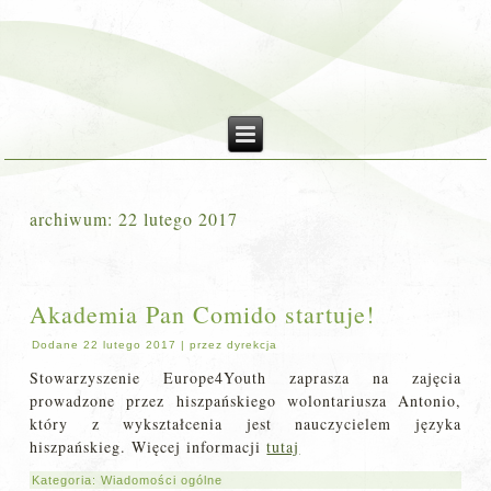
archiwum:
22 lutego 2017
Akademia Pan Comido startuje!
Dodane
22 lutego 2017
|
przez
dyrekcja
Stowarzyszenie Europe4Youth zaprasza na zajęcia
prowadzone przez hiszpańskiego wolontariusza Antonio,
który z wykształcenia jest nauczycielem języka
hiszpańskieg. Więcej informacji
tutaj
Kategoria:
Wiadomości ogólne