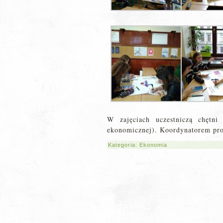
W zajęciach uczestniczą chętn
ekonomicznej). Koordynatorem pro
Kategoria:
Ekonomia