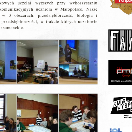
ukowych uczelni wyższych przy wykorzystaniu
lekomunikacyjnych uczniom w Małopolsce. Nasze
 w 3 obszarach: przedsiębiorczość, biologia i
ć przedsiębiorczości, w trakcie których uczniowie
onsumenckie.