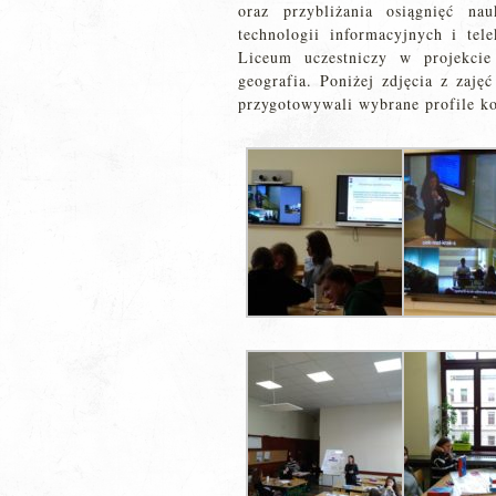
oraz przybliżania osiągnięć na
technologii informacyjnych i te
Liceum uczestniczy w projekcie
geografia. Poniżej zdjęcia z zaję
przygotowywali wybrane profile k