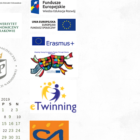
 2019
P
S
N
1
3
2
9
8
10
15
16
17
4
23
24
1
22
29
30
31