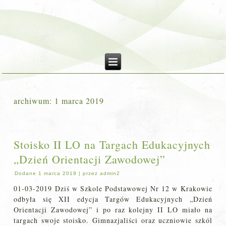
archiwum:
1 marca 2019
Stoisko II LO na Targach Edukacyjnych
„Dzień Orientacji Zawodowej”
Dodane
1 marca 2019
|
przez
admin2
01-03-2019 Dziś w Szkole Podstawowej Nr 12 w Krakowie
odbyła się XII edycja Targów Edukacyjnych „Dzień
Orientacji Zawodowej” i po raz kolejny II LO miało na
targach swoje stoisko. Gimnazjaliści oraz uczniowie szkól