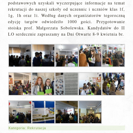
podstawowych uzyskali wyczerpujące informacje na temat
rekrutacji do naszej szkoły od uczennic i uczniów klas 1f,
1g, 1h oraz 1i. Według danych organizatorów tegoroczną
edycję targów odwiedziło 1000 gości. Przygotowanie
stoiska prof. Małgorzata Sobolewska. Kandydatów do II
LO serdecznie zapraszamy na Dni Otwarte 8-9 kwietnia br.
Kategoria:
Rekrutacja