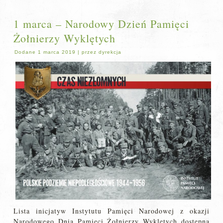
1 marca – Narodowy Dzień Pamięci
Żołnierzy Wyklętych
Dodane
1 marca 2019
|
przez
dyrekcja
Lista inicjatyw Instytutu Pamięci Narodowej z okazji
Narodowego Dnia Pamięci Żołnierzy Wyklętych dostępna