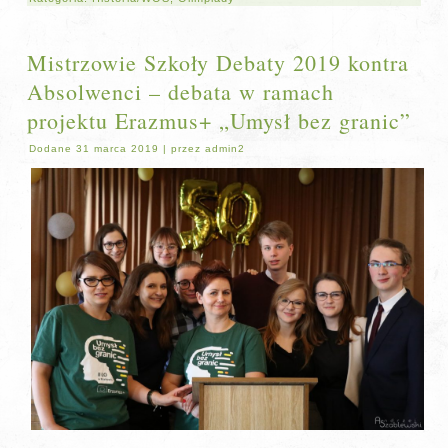
Mistrzowie Szkoły Debaty 2019 kontra
Absolwenci – debata w ramach
projektu Erazmus+ „Umysł bez granic”
Dodane
31 marca 2019
|
przez
admin2