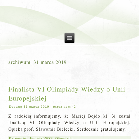
archiwum:
31 marca 2019
Finalista VI Olimpiady Wiedzy o Unii
Europejskiej
Dodane
31 marca 2019
|
przez
admin2
Z radością informujemy, że Maciej Bojdo kl. 3i został
finalistą VI Olimpiady Wiedzy o Unii Europejskiej.
Opieka prof. Sławomir Bielecki. Serdecznie gratulujemy!
Kategoria:
Historia/WOS
,
Olimpiady