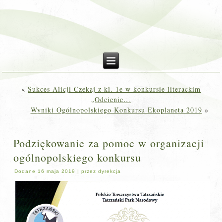
«
Sukces Alicji Czekaj z kl. 1e w konkursie literackim
„Odcienie…
Wyniki Ogólnopolskiego Konkursu Ekoplaneta 2019
»
Podziękowanie za pomoc w organizacji
ogólnopolskiego konkursu
Dodane
16 maja 2019
|
przez
dyrekcja