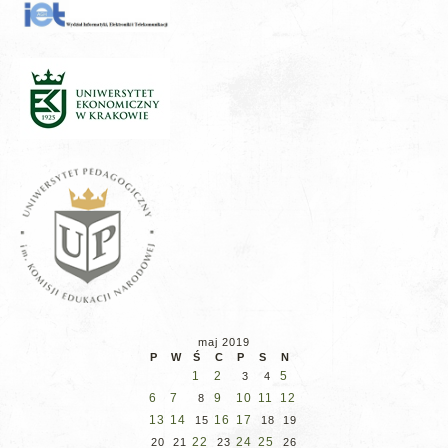
maj 2019
P
W
Ś
C
P
S
N
1
2
5
3
4
6
7
9
10
11
12
8
13
14
16
17
15
18
19
22
24
25
20
21
23
26